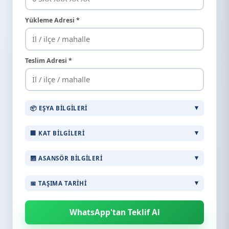
Yükleme Adresi *
Teslim Adresi *
📦 EŞYA BILGILERI
🏢 KAT BILGILERI
🛗 ASANSÖR BILGILERI
📅 TAŞIMA TARIHI
WhatsApp'tan Teklif Al