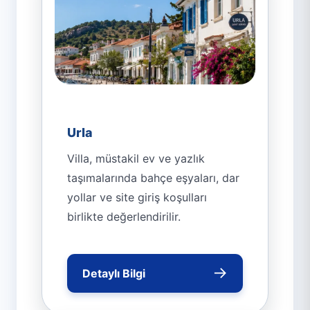
Urla
Villa, müstakil ev ve yazlık
taşımalarında bahçe eşyaları, dar
yollar ve site giriş koşulları
birlikte değerlendirilir.
→
Detaylı Bilgi