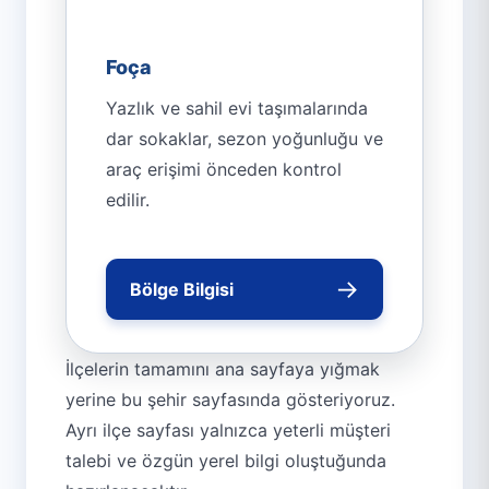
Foça
Yazlık ve sahil evi taşımalarında
dar sokaklar, sezon yoğunluğu ve
araç erişimi önceden kontrol
edilir.
→
Bölge Bilgisi
İlçelerin tamamını ana sayfaya yığmak
yerine bu şehir sayfasında gösteriyoruz.
Ayrı ilçe sayfası yalnızca yeterli müşteri
talebi ve özgün yerel bilgi oluştuğunda