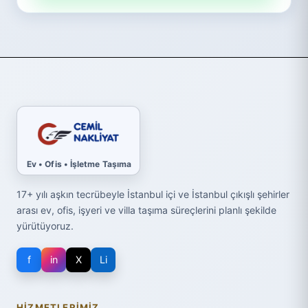
Ev • Ofis • İşletme Taşıma
17+ yılı aşkın tecrübeyle İstanbul içi ve İstanbul çıkışlı şehirler
arası ev, ofis, işyeri ve villa taşıma süreçlerini planlı şekilde
yürütüyoruz.
f
in
X
Li
HIZMETLERIMIZ