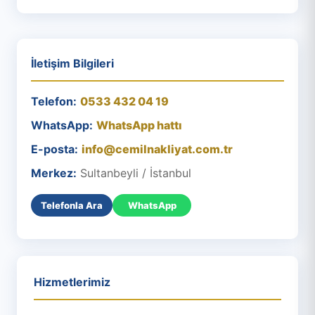
İletişim Bilgileri
Telefon:
0533 432 04 19
WhatsApp:
WhatsApp hattı
E-posta:
info@cemilnakliyat.com.tr
Merkez:
Sultanbeyli / İstanbul
Telefonla Ara
WhatsApp
Hizmetlerimiz