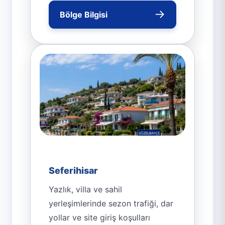
→
Bölge Bilgisi
Seferihisar
Yazlık, villa ve sahil
yerleşimlerinde sezon trafiği, dar
yollar ve site giriş koşulları