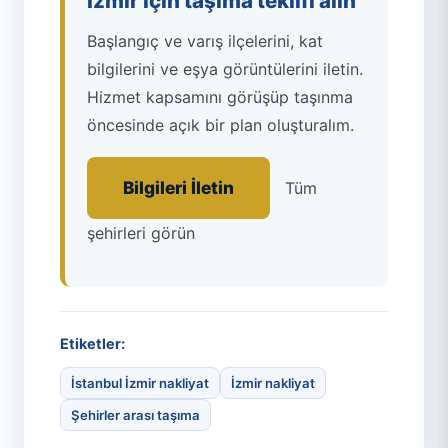
İzmir için taşıma teklifi alın
Başlangıç ve varış ilçelerini, kat
bilgilerini ve eşya görüntülerini iletin.
Hizmet kapsamını görüşüp taşınma
öncesinde açık bir plan oluşturalım.
Bilgileri İletin
Tüm
şehirleri görün
Etiketler:
İstanbul İzmir nakliyat
İzmir nakliyat
Şehirler arası taşıma