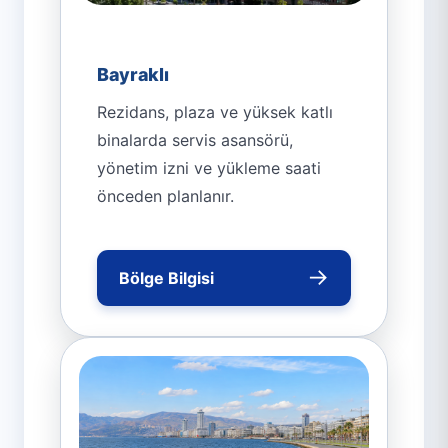
Bayraklı
Rezidans, plaza ve yüksek katlı
binalarda servis asansörü,
yönetim izni ve yükleme saati
önceden planlanır.
→
Bölge Bilgisi