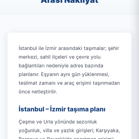
İstanbul ile İzmir arasındaki taşımalar; şehir
merkezi, sahil ilçeleri ve çevre yolu
bağlantıları nedeniyle adres bazında
planlanır. Eşyanın aynı gün yüklenmesi,
teslimat zamanı ve araç erişimi taşınmadan
önce netleştirilir.
İstanbul – İzmir taşıma planı
Çeşme ve Urla yönünde sezonluk
yoğunluk, villa ve yazlık girişleri; Karşıyaka,
Bornova ve Bayraklı’da apartman erişimi;