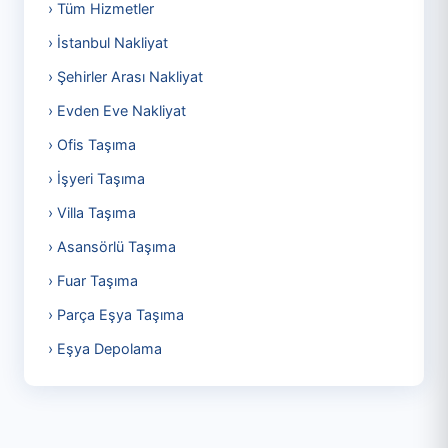
› Tüm Hizmetler
› İstanbul Nakliyat
› Şehirler Arası Nakliyat
› Evden Eve Nakliyat
› Ofis Taşıma
› İşyeri Taşıma
› Villa Taşıma
› Asansörlü Taşıma
› Fuar Taşıma
› Parça Eşya Taşıma
› Eşya Depolama