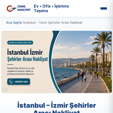
Ev • Ofis • İşletme
Taşıma
Ana Sayfa
/
İstanbul – İzmir Şehirler Arası Nakliyat
İstanbul – İzmir Şehirler
Arası Nakliyat