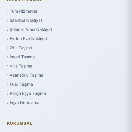
› Tüm Hizmetler
› İstanbul Nakliyat
› Şehirler Arası Nakliyat
› Evden Eve Nakliyat
› Ofis Taşıma
› İşyeri Taşıma
› Villa Taşıma
› Asansörlü Taşıma
› Fuar Taşıma
› Parça Eşya Taşıma
› Eşya Depolama
KURUMSAL