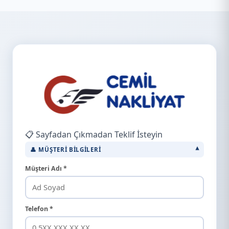
📋 Sayfadan Çıkmadan Teklif İsteyin
👤 MÜŞTERI BILGILERI
Müşteri Adı *
Telefon *