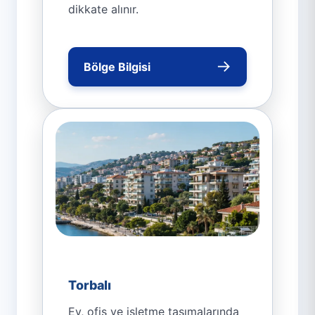
dikkate alınır.
→
Bölge Bilgisi
Torbalı
Ev, ofis ve işletme taşımalarında