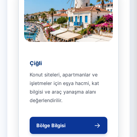
Çiğli
Konut siteleri, apartmanlar ve
işletmeler için eşya hacmi, kat
bilgisi ve araç yanaşma alanı
değerlendirilir.
→
Bölge Bilgisi