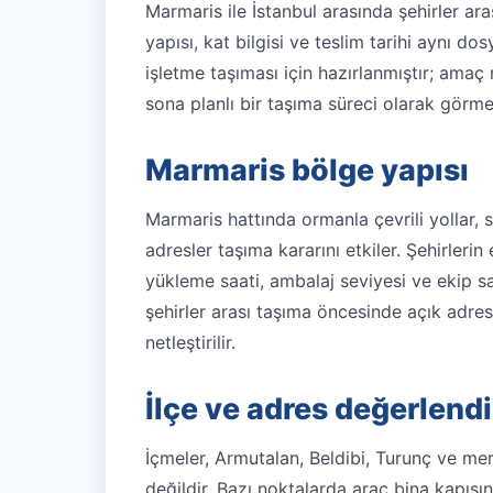
Marmaris ile İstanbul arasında şehirler aras
yapısı, kat bilgisi ve teslim tarihi aynı do
işletme taşıması için hazırlanmıştır; amaç
sona planlı bir taşıma süreci olarak görme
Marmaris bölge yapısı
Marmaris hattında ormanla çevrili yollar, s
adresler taşıma kararını etkiler. Şehirlerin
yükleme saati, ambalaj seviyesi ve ekip sa
şehirler arası taşıma öncesinde açık adre
netleştirilir.
İlçe ve adres değerlend
İçmeler, Armutalan, Beldibi, Turunç ve me
değildir. Bazı noktalarda araç bina kapısı