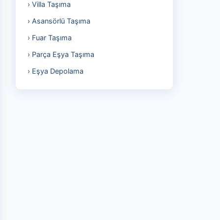
› Villa Taşıma
› Asansörlü Taşıma
› Fuar Taşıma
› Parça Eşya Taşıma
› Eşya Depolama