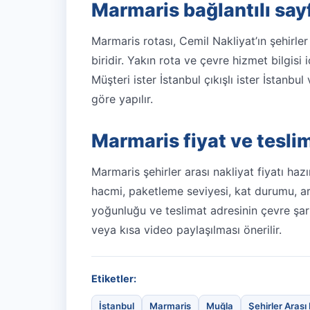
Marmaris bağlantılı say
Marmaris rotası, Cemil Nakliyat’ın
şehirler
biridir. Yakın rota ve çevre hizmet bilgisi 
Müşteri ister İstanbul çıkışlı ister İstanb
göre yapılır.
Marmaris fiyat ve tesli
Marmaris şehirler arası nakliyat fiyatı hazı
hacmi, paketleme seviyesi, kat durumu, a
yoğunluğu ve teslimat adresinin çevre şartl
veya kısa video paylaşılması önerilir.
Etiketler:
İstanbul
Marmaris
Muğla
Şehirler Arası