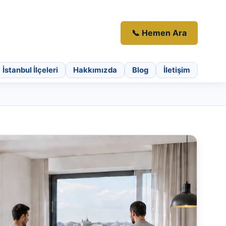
📞 Hemen Ara
İstanbul İlçeleri
Hakkımızda
Blog
İletişim