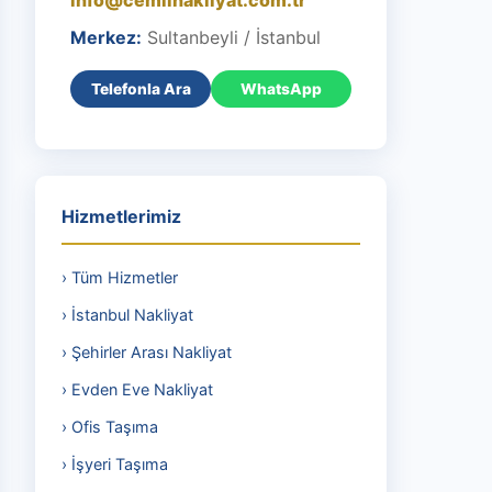
info@cemilnakliyat.com.tr
Merkez:
Sultanbeyli / İstanbul
Telefonla Ara
WhatsApp
Hizmetlerimiz
› Tüm Hizmetler
› İstanbul Nakliyat
› Şehirler Arası Nakliyat
› Evden Eve Nakliyat
› Ofis Taşıma
› İşyeri Taşıma