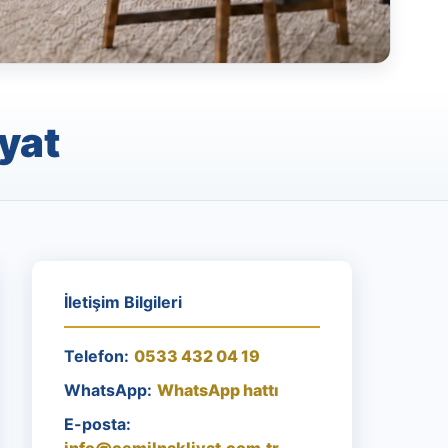
yat
İletişim Bilgileri
Telefon:
0533 432 04 19
WhatsApp:
WhatsApp hattı
E-posta: