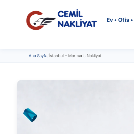
Ev • Ofis 
Ana Sayfa
/
İstanbul – Marmaris Nakliyat