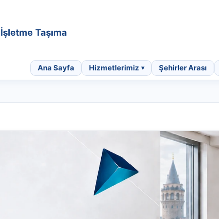
• İşletme Taşıma
Ana Sayfa
Hizmetlerimiz
Şehirler Arası