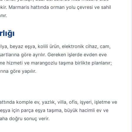
rekir. Marmaris hattında orman yolu çevresi ve sahil
nır.
lığı
lya, beyaz eşya, kolili ürün, elektronik cihaz, cam,
artlarına göre ayrılır. Gereken işlerde
evden eve
me hizmeti
ve
marangozlu taşıma
birlikte planlanır;
rına göre yapılır.
ttında komple ev, yazlık, villa, ofis, işyeri, işletme ve
z eşya için
parça eşya taşıma
, büyük hacimli ev ve
 daha doğru sonuç verir.